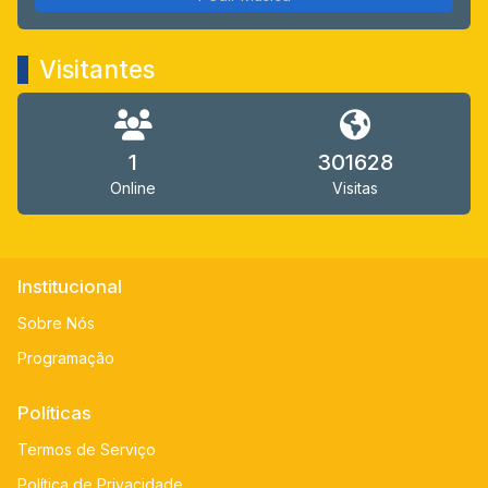
Visitantes
1
301628
Online
Visitas
Institucional
Sobre Nós
Programação
Políticas
Termos de Serviço
Política de Privacidade