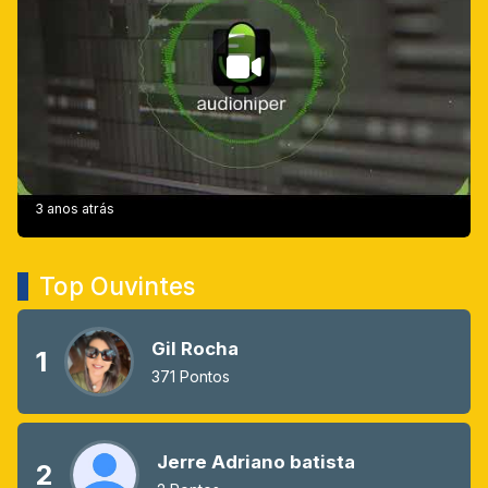
3 anos atrás
Top Ouvintes
Gil Rocha
1
371 Pontos
Jerre Adriano batista
2