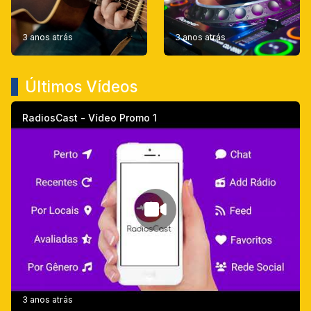
3 anos atrás
3 anos atrás
Últimos Vídeos
RadiosCast - Vídeo Promo 1
3 anos atrás