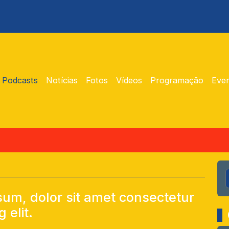
Podcasts
Notícias
Fotos
Vídeos
Programação
Eve
um, dolor sit amet consectetur
g elit.