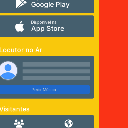
Google Play
Disponível na
App Store
Locutor no Ar
Pedir Música
Visitantes