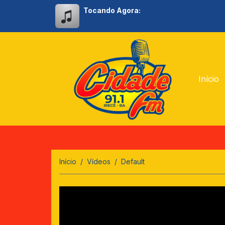
Tocando Agora:
Início
Início
Vídeos
Default