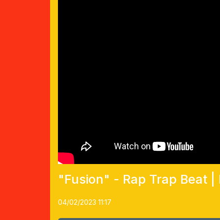
"Fusion" - Rap Trap Beat |
04/02/2023 11:17